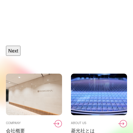
Next
COMPANY
ABOUT US
会社概要
菱光社とは