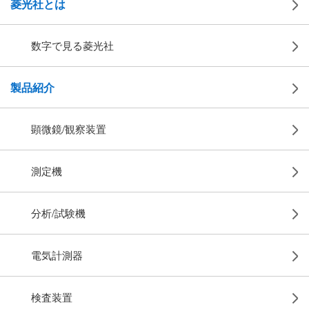
菱光社とは
数字で見る菱光社
製品紹介
顕微鏡/観察装置
測定機
分析/試験機
電気計測器
検査装置