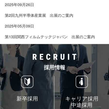
2025年09月26日
第2回九州半導体産業展 出展のご案内
2025年05月09日
第13回関西フィルムテックジャパン 出展のご案内
採用情報
新卒採用
キャリア採用
中途採用