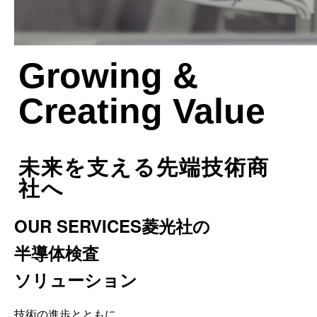
Growing
&
Creating Value
未来を支える先端技術商
社へ
OUR SERVICES
菱光社の
半導体検査
ソリューション
技術の進歩とともに、