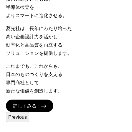
半導体検査を
よりスマートに進化させる。
菱光社は、⻑年にわたり培った
⾼い企画設計⼒を活かし、
効率化と⾼品質を両⽴する
ソリューションを提供します。
これまでも、これからも。
⽇本のものづくりを⽀える
専⾨商社として、
新たな価値を創造します。
詳しくみる
Previous