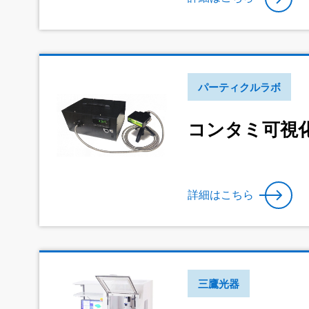
パーティクルラボ
コンタミ可視
詳細はこちら
三鷹光器