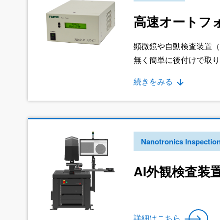
高速オートフォー
顕微鏡や自動検査装置（
無く簡単に後付けで取り
SWIRカメラや他社製
続きをみる
Nanotronics Inspectio
AI外観検査装置
詳細はこちら