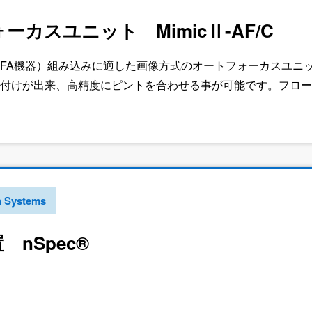
カスユニット MimicⅡ-AF/C
FA機器）組み込みに適した画像方式のオートフォーカスユニ
付けが出来、高精度にピントを合わせる事が可能です。フローベル
カメラとも組み合わせが可能です。
n Systems
 nSpec®