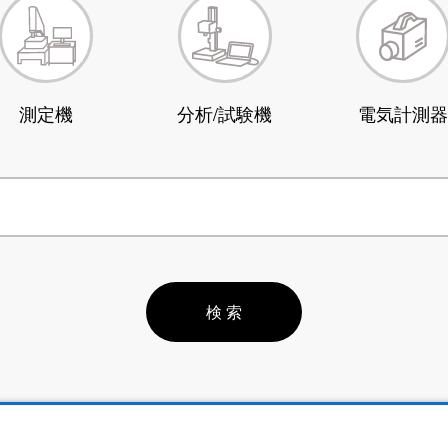
測定機
分析/試験機
電気計測器
検 索