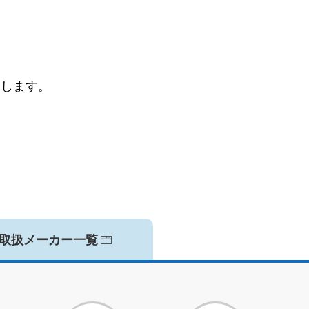
。
たします。
取扱メーカー一覧