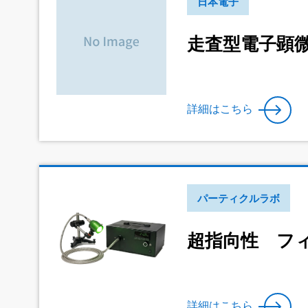
日本電子
走査型電子顕
詳細はこちら
パーティクルラボ
超指向性 フィル
詳細はこちら