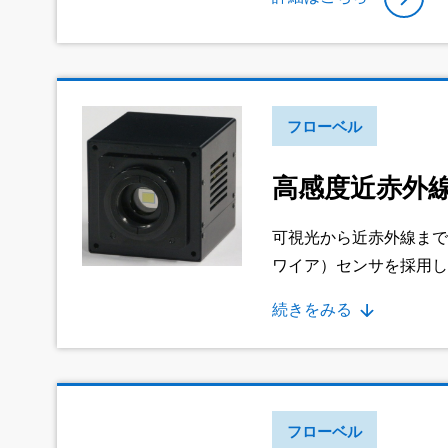
フローベル
高感度近赤外線カ
可視光から近赤外線まで撮
ワイア）センサを採用し
自の画像鮮明化機能をカ
続きをみる
ます。
フローベル