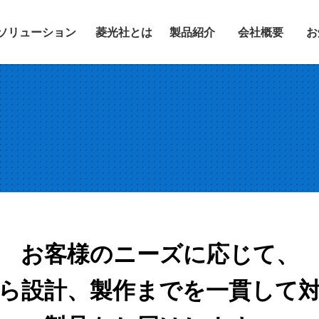
ソリューション
菱光社とは
製品紹介
会社概要
お
お客様のニーズに応じて、
ら設計、製作までを⼀貫して