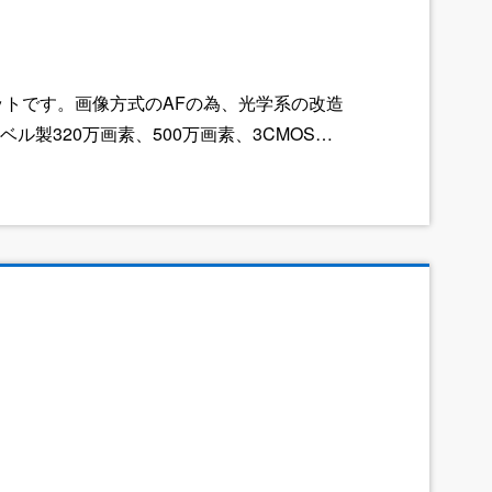
ットです。画像方式のAFの為、光学系の改造
製320万画素、500万画素、3CMOS、